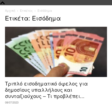
Αρχική
Ετικέτες
Εισόδημα
Ετικέτα: Εισόδημα
Τριπλό εισοδηματικό όφελος για
δημοσίους υπαλλήλους και
συνταξιούχους – Τι προβλέπει...
08/07/2023