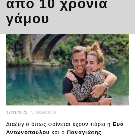
από 10 χρόνια
γάμου
17/11/2023
NEWSROOM
Διαζύγιο όπως φαίνεται έχουν πάρει η
Εύα
Αντωνοπούλου
και ο
Παναγιώτης