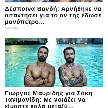
Δέσποινα Βανδή: Αρνήθηκε να
απαντήσει για το αν της έδωσε
μονόπετρο...
02/04/2024
Γιώργος Μαυρίδης για Σάκη
Τανιμανίδη: Με νοιάζει να
είμαστε καλά μεταξύ...