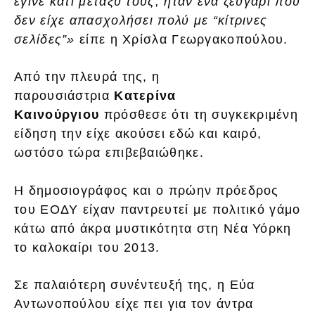
έγινε κάτι μεταξύ τους, ήταν ένα ζευγάρι που
δεν είχε απασχολήσει πολύ με “κίτρινες
σελίδες”»
είπε η Χρίσλα Γεωργακοπούλου.
Από την πλευρά της, η
παρουσιάστρια
Κατερίνα
Καινούργιου
πρόσθεσε ότι τη συγκεκριμένη
είδηση την είχε ακούσει εδώ και καιρό,
ωστόσο τώρα επιβεβαιώθηκε.
Η δημοσιογράφος και ο πρώην πρόεδρος
του ΕΟΔΥ είχαν παντρευτεί με πολιτικό γάμο
κάτω από άκρα μυστικότητα στη Νέα Υόρκη
το καλοκαίρι του 2013.
Σε παλαιότερη συνέντευξή της, η Εύα
Αντωνοπούλου είχε πει για τον άντρα