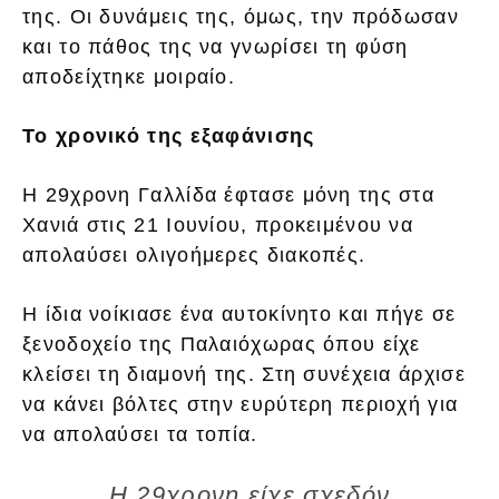
της. Οι δυνάμεις της, όμως, την πρόδωσαν
και το πάθος της να γνωρίσει τη φύση
αποδείχτηκε μοιραίο.
Το χρονικό της εξαφάνισης
Η 29χρονη Γαλλίδα έφτασε μόνη της στα
Χανιά στις 21 Ιουνίου, προκειμένου να
απολαύσει ολιγοήμερες διακοπές.
Η ίδια νοίκιασε ένα αυτοκίνητο και πήγε σε
ξενοδοχείο της Παλαιόχωρας όπου είχε
κλείσει τη διαμονή της. Στη συνέχεια άρχισε
να κάνει βόλτες στην ευρύτερη περιοχή για
να απολαύσει τα τοπία.
Η 29χρονη είχε σχεδόν