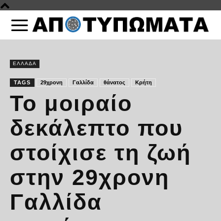
ΕΛΛΑΔΑ
TAGS
29χρονη
Γαλλίδα
θάνατος
Κρήτη
Το μοιραίο
δεκάλεπτο που
στοίχισε τη ζωή
στην 29χρονη
Γαλλίδα