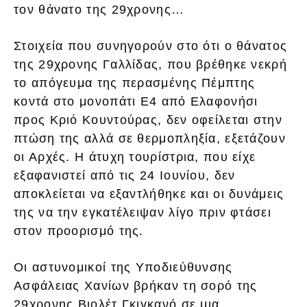
τον θάνατο της 29χρονης…
Στοιχεία που συνηγορούν στο ότι ο θάνατος
της 29χρονης Γαλλίδας, που βρέθηκε νεκρή
το απόγευμα της περασμένης Πέμπτης
κοντά στο μονοπάτι Ε4 από Ελαφονήσι
προς Κριό Κουντούρας, δεν οφείλεται στην
πτώση της αλλά σε θερμοπληξία, εξετάζουν
οι Αρχές. Η άτυχη τουρίστρια, που είχε
εξαφανιστεί από τις 24 Ιουνίου, δεν
αποκλείεται να εξαντλήθηκε και οι δυνάμεις
της να την εγκατέλειψαν λίγο πριν φτάσει
στον προορισμό της.
Οι αστυνομικοί της Υποδιεύθυνσης
Ασφάλειας Χανίων βρήκαν τη σορό της
29χρονης Βιολέτ Γκιγκανό σε μια