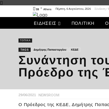
C
Πέμπτη, 6 Αυγούστου, 2026
Σύνδεση /
Athens
33
ΕΙΔΗΣΕΙΣ
ΠΟΛΙΤΙΚΗ
Ο
ΤΟΠΙΚΑ
TAGS
Δημήτρης Παπαστεργίου
ΚΕΔΕ
Συνάντηση το
Πρόεδρο της 
NEWSROOM
29/06/2021
Ο Πρόεδρος της ΚΕΔΕ, Δημήτρης Παπασ