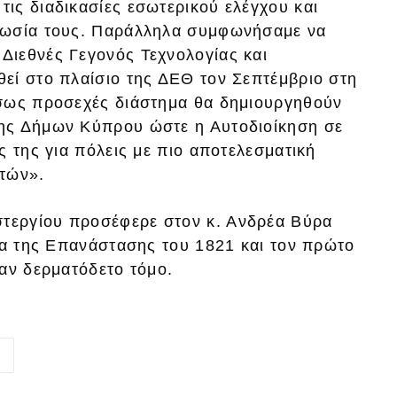
ις διαδικασίες εσωτερικού ελέγχου και
νωσία τους. Παράλληλα συμφωνήσαμε να
Διεθνές Γεγονός Τεχνολογίας και
εί στο πλαίσιο της ΔΕΘ τον Σεπτέμβριο στη
έσως προσεχές διάστημα θα δημιουργηθούν
ης Δήμων Κύπρου ώστε η Αυτοδιοίκηση σε
ς της για πόλεις με πιο αποτελεσματική
ιτών».
τεργίου προσέφερε στον κ. Ανδρέα Βύρα
ια της Επανάστασης του 1821 και τον πρώτο
αν δερματόδετο τόμο.