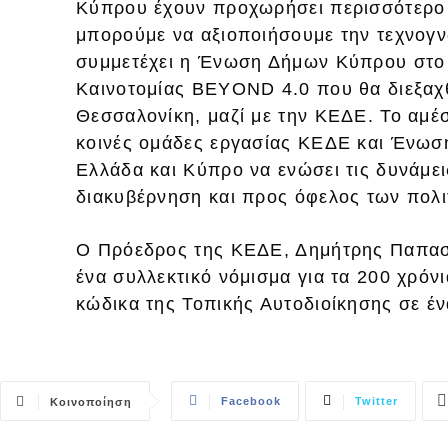
Κύπρου έχουν προχωρήσει περισσότερο τ
μπορούμε να αξιοποιήσουμε την τεχνογ
συμμετέχει η Ένωση Δήμων Κύπρου στο 
Καινοτομίας BEYOND 4.0 που θα διεξαχθ
Θεσσαλονίκη, μαζί με την ΚΕΔΕ. Το αμ
κοινές ομάδες εργασίας ΚΕΔΕ και Ένωσ
Ελλάδα και Κύπρο να ενώσει τις δυνάμει
διακυβέρνηση και προς όφελος των πολ
Ο Πρόεδρος της ΚΕΔΕ, Δημήτρης Παπασ
ένα συλλεκτικό νόμισμα για τα 200 χρόν
κώδικα της Τοπικής Αυτοδιοίκησης σε έν
Facebook
Twitter
Κοινοποίηση