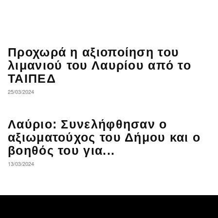
Προχωρά η αξιοποίηση του
λιμανιού του Λαυρίου από το
ΤΑΙΠΕΔ
25/03/2024
Λαύριο: Συνελήφθησαν ο
αξιωματούχος του Δήμου και ο
βοηθός του για...
13/03/2024