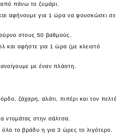
 από πάνω το ζυμάρι.
και αφήνουμε για 1 ώρα να φουσκώσει σε
φούρνο στους 50 βαθμούς.
λ και αφήστε για 1 ώρα (με κλειστό
 ανοίγουμε με έναν πλάστη.
ρδο, ζάχαρη, αλάτι, πιπέρι και τον πελτέ
ια ντομάτας στην σάλτσα.
 όλο το βράδυ η για 3 ώρες το λιγότερo.