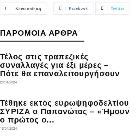
Facebook
Twitter
Κοινοποίηση
ΠΑΡΟΜΟΙΑ ΑΡΘΡΑ
Τέλος στις τραπεζικές
συναλλαγές για έξι μέρες –
Πότε θα επαναλειτουργήσουν
23/04/2024
Τέθηκε εκτός ευρωψηφοδελτίου
ΣΥΡΙΖΑ ο Παπανώτας – «Ήμουν
ο πρώτος ο...
18/04/2024