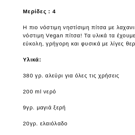
Μερίδες : 4
Η πιο νόστιμη νηστίσιμη πίτσα με λαχανι
νόστιμη Vegan πίτσα! Τα υλικά τα έχουμ
εύκολη, γρήγορη και φυσικά με λίγες θερ
Υλικά:
380 γρ. αλεύρι για όλες τις χρήσεις
200 ml νερό
9γρ. μαγιά ξερή
20γρ. ελαιόλαδο