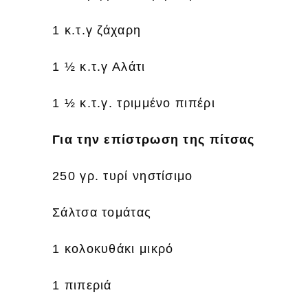
1 κ.τ.γ ζάχαρη
1 ½ κ.τ.γ Αλάτι
1 ½ κ.τ.γ. τριμμένο πιπέρι
Για την επίστρωση της πίτσας
250 γρ. τυρί νηστίσιμο
Σάλτσα τομάτας
1 κολοκυθάκι μικρό
1 πιπεριά