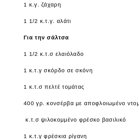
1 κ.γ. ζάχαρη
1 1/2 κ.τ.γ. αλάτι
Για την σάλτσα
1 1/2 κ.τ.σ ελαιόλαδο
1 κ.τ.γ σκόρδο σε σκόνη
1 κ.τ.σ πελτέ τομάτας
400 γρ. κονσέρβα με αποφλοιωμένο ντο
κ.τ.σ ψιλοκομμένο φρέσκο βασιλικό
1 κ.τ.γ φρέσκια ρίγανη